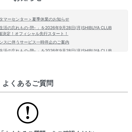
タマーセンター＞夏季休業のお知らせ
の忘れもの-憩- 」を2026年9月28日(月)SHIBUYA CLUB
て開催決定！オフィシャル先行スタート！
ンスに伴うサービス一時停止のご案内
の忘れもの-憩- 」を2026年9月28日(月)SHIBUYA CLUB
開催決定！チケットFC先行スタート！
せ】投稿内の過去画像・動画が表示されない事象について
よくあるご質問