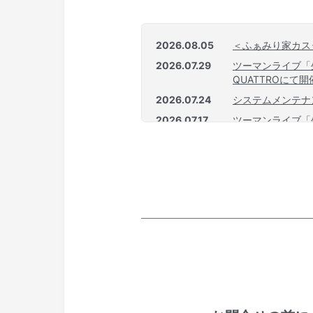
2026.08.05
＜ふぁみり家カス
2026.07.29
ツーマンライブ「生活
QUATTROに
2026.07.24
システムメンテナ
2026.07.17
ツーマンライブ「生活
QUATTROにて
2026.05.29
【お詫びとお知ら