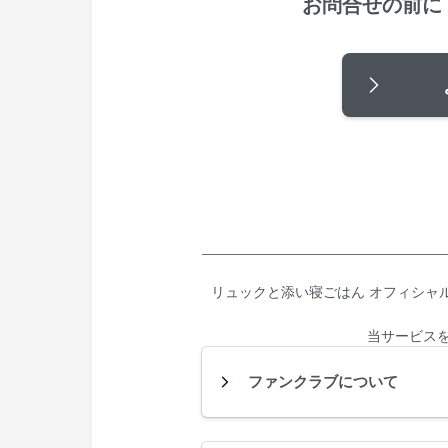
お問合せの前に
リュックと添い寝ごはん オフィシャ
当サービス
ファンクラブについて