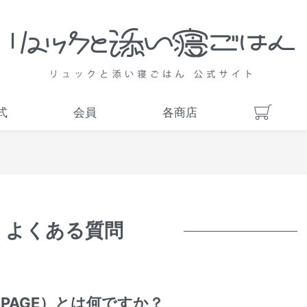
式
会員
各商店
よくある質問
 PAGE）とは何ですか？