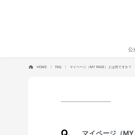
公
HOME
FAQ
マイページ（MY PAGE）とは何ですか？
マイページ（MY