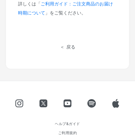
詳しくは「
ご利用ガイド：ご注文商品のお届け
時期について
」をご覧ください。
戻る
ヘルプ&ガイド
ご利用規約