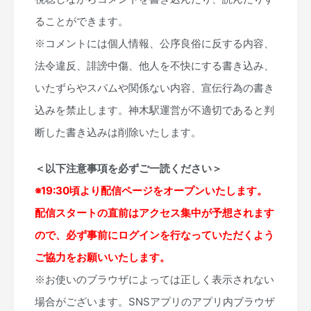
ることができます。
※コメントには個人情報、公序良俗に反する内容、
法令違反、誹謗中傷、他人を不快にする書き込み、
いたずらやスパムや関係ない内容、宣伝行為の書き
込みを禁止します。神木駅運営が不適切であると判
断した書き込みは削除いたします。
＜以下注意事項を必ずご一読ください＞
※19:30頃より配信ページをオープンいたします。
配信スタートの直前はアクセス集中が予想されます
ので、必ず事前にログインを行なっていただくよう
ご協力をお願いいたします。
※お使いのブラウザによっては正しく表示されない
場合がございます。SNSアプリのアプリ内ブラウザ