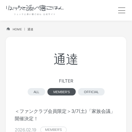
HOME
通達
通達
FILTER
ALL
MEMBER'S
OFFICIAL
＜ファンクラブ会員限定＞3/7(土)「家族会議」
開催決定！
2026.02.19
MEMBER'S