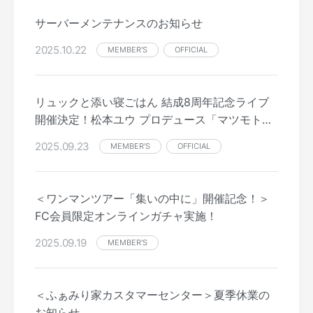
サーバーメンテナンスのお知らせ
2025.10.22
MEMBER'S
OFFICIAL
リュックと添い寝ごはん 結成8周年記念ライブ
開催決定！松本ユウ プロデュース「マツモトキ
カク」11月・大阪＆東京で開催
2025.09.23
MEMBER'S
OFFICIAL
＜ワンマンツアー「集いの中に」開催記念！＞
FC会員限定オンラインガチャ実施！
2025.09.19
MEMBER'S
＜ふぁみり家カスタマーセンター＞夏季休業の
お知らせ